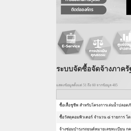
ระบบจัดซื้อจัดจ้างภาครั
แสดงข้อมูลตั้งแต่ 51 ถึง 60 จากข้อมูล 485
ซื้อเสื้อชูชีพ สำหรับโครงการเล่นน้ำปลอ
ซื้อวัสดุคอมพิวเตอร์ จำนวน ๘ รายการ โ
จ้างซ่อมบำรุงรถยนต์หมายเลขทะเบียน กค