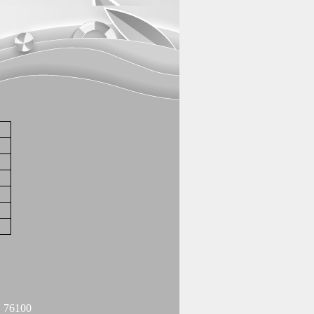
ี 76100