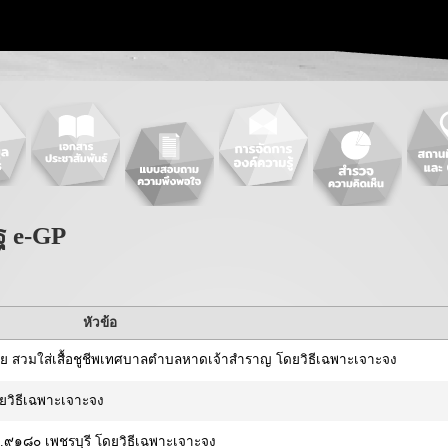
ฐ e-GP
หัวข้อ
ดภัย สวมใส่เสื้อชูชีพเทศบาลตำบลหาดเจ้าสำราญ โดยวิธีเฉพาะเจาะจง
ดยวิธีเฉพาะเจาะจง
.๙๑๘๐ เพชรบุรี โดยวิธีเฉพาะเจาะจง