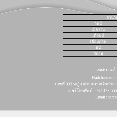
จำนวนผ
วันนี้
เมื่อวาน
เดือนนี้
เดือนก่อน
ปีนี้
ปีก่อน
เทศบาลต
Hadchaosamran 
เลขที่ 333 หมู่ 4 ตำบลหาดเจ้าสำรา
เบอร์โทรศัพท์ : 032-478-55
Email : sar