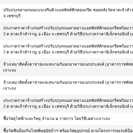
ปรับปรุงขยายถนนแบบเสริมผิวแอสฟัลท์ติกคอนกรีต ซอยหลังวัดหาดเจ้าสำรา
จ.เพชรบุรี
ประกวดราคาจ้างก่อสร้างปรับปรุงถนนลาดยางแอสฟัสท์ติกคอนกรีตพร้อมวา
3 ต.หาดเจ้าสำราญ อ.เมือง จ.เพชรบุรี ด้วยวิธีประกวดราคาอิเล็กทรอนิกส์ (e
ประกวดราคาจ้างก่อสร้างปรับปรุงถนนลาดยางแอสฟัสท์ติกคอนกรีตพร้อมวา
3 ต.หาดเจ้าสำราญ อ.เมือง จ.เพชรบุรี ด้วยวิธีประกวดราคาอิเล็กทรอนิกส์ (e
จ้างเหมาติดตั้งตาข่ายและหนามกันนกอาคารอเนกประสงค์ (อาคารราชพัสดุห
เจาะจง
จ้างเหมาติดตั้งตาข่ายและหนามกันนกอาคารอเนกประสงค์ (อาคารราชพัสดุห
เจาะจง
ประกวดราคาจ้างก่อสร้างปรับปรุงถนนลาดยางแอสฟัสท์ติกคอนกรีตพร้อมวา
3 ต.หาดเจ้าสำราญ อ.เมือง จ.เพชรบุรี ด้วยวิธีประกวดราคาอิเล็กทรอนิกส์ (e
ซื้อวัสดุไฟฟ้าและวิทยุ จำนวน ๒ รายการ โดยวิธีเฉพาะเจาะจง
ซื้อวัคซีนป้องกันโรคพิษสุนัขบ้าฯ พร้อมวัสดุอุปกรณ์ ตามโครงการรณรงค์ป