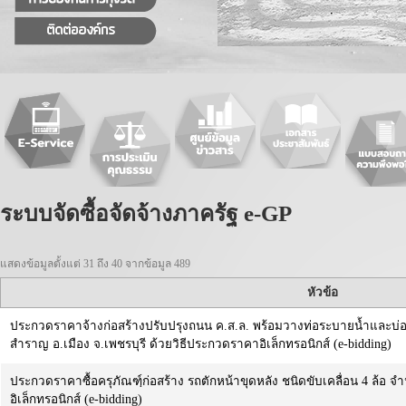
ระบบจัดซื้อจัดจ้างภาครัฐ e-GP
แสดงข้อมูลตั้งแต่ 31 ถึง 40 จากข้อมูล 489
หัวข้อ
ประกวดราคาจ้างก่อสร้างปรับปรุงถนน ค.ส.ล. พร้อมวางท่อระบายน้ำและบ่
สำราญ อ.เมือง จ.เพชรบุรี ด้วยวิธีประกวดราคาอิเล็กทรอนิกส์ (e-bidding)
ประกวดราคาซื้อครุภัณฑ์ฺก่อสร้าง รถตักหน้าขุดหลัง ชนิดขับเคลื่อน 4 ล้อ 
อิเล็กทรอนิกส์ (e-bidding)