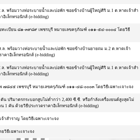
ล. พร้อมวางท่อระบายน้ำและบ่อพัก ซอยข้างบ้านผู้ใหญ่ศิริ ม.1 ต.หาดเจ้าสำ
อิเล็กทรอนิกส์ (e-bidding)
ขทะเบียน ๘๑-๓๙๘๙ เพชรบุรี หมายเลขครุภัณฑ์ ๐๑๑-๕๔-๐๐๐๔ โดยวิธี
ส.ล. พร้อมวางท่อระบายน้ำและบ่อพัก ซอยข้างบ้านยายถม ม.2 ต.หาดเจ้า
าคาอิเล็กทรอนิกส์ (e-bidding)
ล. พร้อมวางท่อระบายน้ำและบ่อพัก ซอยข้างบ้านผู้ใหญ่ศิริ ม.1 ต.หาดเจ้าสำ
อิเล็กทรอนิกส์ (e-bidding)
พ ๗๘๔๕ เพชรบุรี หมายเลขครุภัณฑ์ ๐๑๑-๔๘-๐๐๐๓ โดยวิธีเฉพาะเจาะจง
น ปริมาตรกระบอกสูบไม่ต่ำกว่า 2,400 ซี.ซี. หรือกำลังเครื่องยนต์สูงสุดไม่
นวน 1 คัน ด้วยวิธีประกวดราคาอิเล็กทรอนิกส์ (e-bidding)
ดเจ้าสำราญ โดยวิธีเฉพาะเจาะจง
ดยวิธีเฉพาะเจาะจง