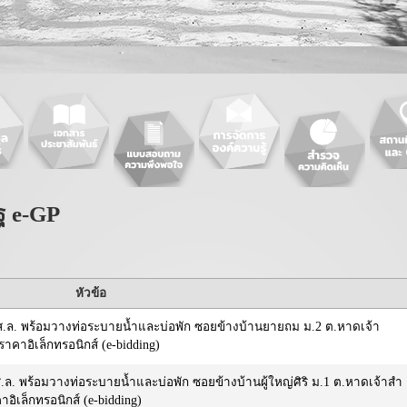
ฐ e-GP
หัวข้อ
ส.ล. พร้อมวางท่อระบายน้ำและบ่อพัก ซอยข้างบ้านยายถม ม.2 ต.หาดเจ้า
าคาอิเล็กทรอนิกส์ (e-bidding)
ล. พร้อมวางท่อระบายน้ำและบ่อพัก ซอยข้างบ้านผู้ใหญ่ศิริ ม.1 ต.หาดเจ้าสำ
อิเล็กทรอนิกส์ (e-bidding)