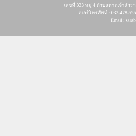
เลขที่ 333 หมู่ 4 ตำบลหาดเจ้าสำรา
เบอร์โทรศัพท์ : 032-478-55
Email : sar