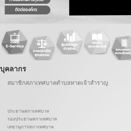
บุคลากร
สมาชิกสภาเทศบาลตำบลหาดเจ้าสำราญ
ประธานสภาเทศบาล
รองประธานสภาเทศบาล
เลขานุการสภาเทศบาล