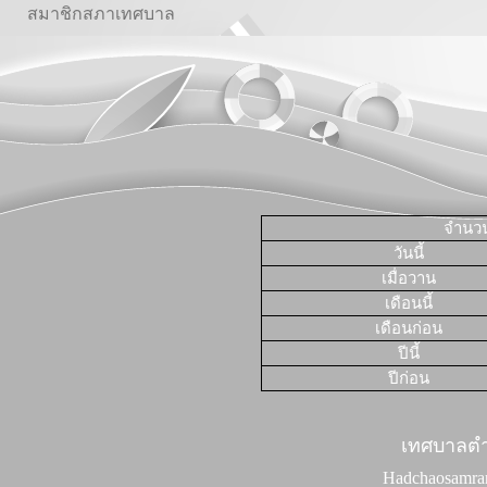
สมาชิกสภาเทศบาล
จำนวนผ
วันนี้
เมื่อวาน
เดือนนี้
เดือนก่อน
ปีนี้
ปีก่อน
เทศบาลต
Hadchaosamran 