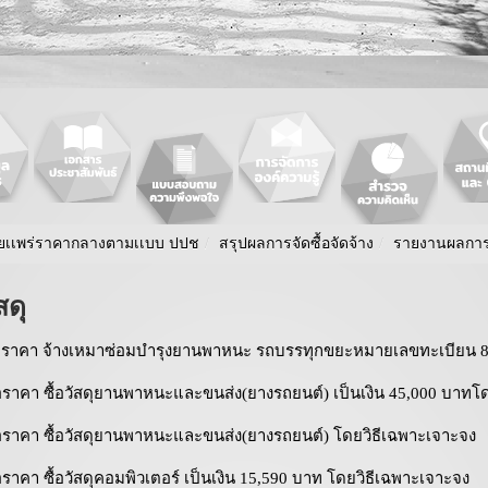
ยเเพร่ราคากลางตามเเบบ ปปช
/
สรุปผลการจัดซื้อจัดจ้าง
/
รายงานผลการจั
สดุ
ราคา จ้างเหมาซ่อมบำรุงยานพาหนะ รถบรรทุกขยะหมายเลขทะเบียน 81
าคา ซื้อวัสดุยานพาหนะและขนส่ง(ยางรถยนต์) เป็นเงิน 45,000 บาทโด
าคา ซื้อวัสดุยานพาหนะและขนส่ง(ยางรถยนต์) โดยวิธีเฉพาะเจาะจง
คา ซื้อวัสดุคอมพิวเตอร์ เป็นเงิน 15,590 บาท โดยวิธีเฉพาะเจาะจง