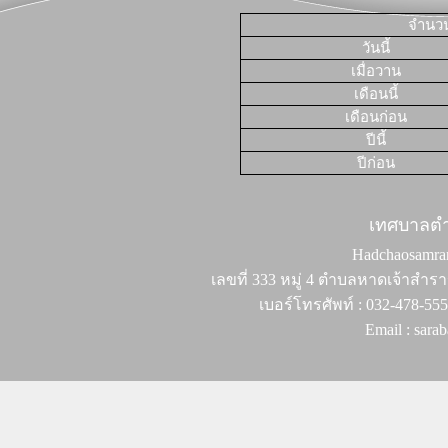
จำนวนผ
วันนี้
เมื่อวาน
เดือนนี้
เดือนก่อน
ปีนี้
ปีก่อน
เทศบาลต
Hadchaosamran 
เลขที่ 333 หมู่ 4 ตำบลหาดเจ้าสำรา
เบอร์โทรศัพท์ : 032-478-55
Email : sar