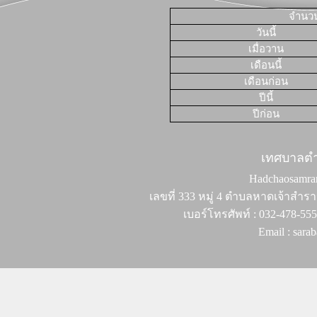
จำนวนผ
วันนี้
เมื่อวาน
เดือนนี้
เดือนก่อน
ปีนี้
ปีก่อน
เทศบาลต
Hadchaosamran 
เลขที่ 333 หมู่ 4 ตำบลหาดเจ้าสำรา
เบอร์โทรศัพท์ : 032-478-55
Email : sar