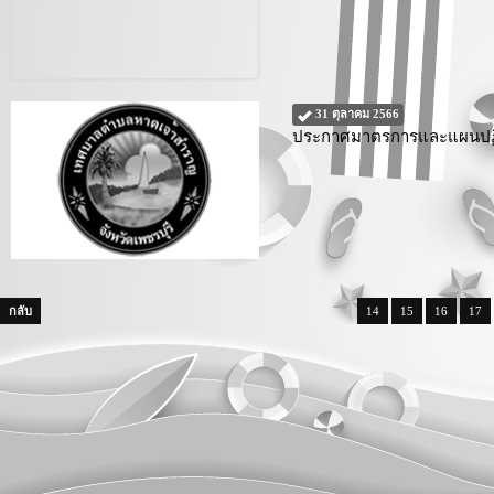
31 ตุลาคม 2566
ประกาศมาตรการและแผนปฏิบั
กลับ
14
15
16
17