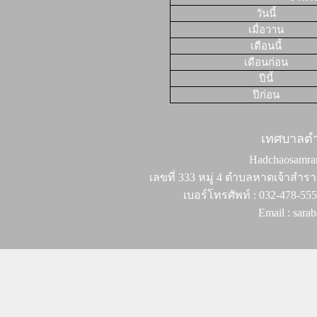
วันนี้
เมื่อวาน
เดือนนี้
เดือนก่อน
ปีนี้
ปีก่อน
เทศบาลต
Hadchaosamran 
เลขที่ 333 หมู่ 4 ตำบลหาดเจ้าสำรา
เบอร์โทรศัพท์ : 032-478-55
Email : sar