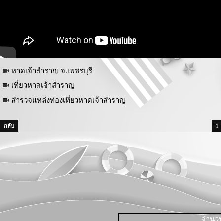
หาดเจ้าสำราญ จ.เพชรบุรี
เที่ยวหาดเจ้าสำราญ
สำรวจแหล่งท่องเที่ยวหาดเจ้าสำราญ
กลับ
1
จำนวนผ