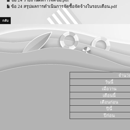
ข้อ 24 รายงานผลการจัดซื้อ.pdf
ข้อ 24 สรุปผลการดำเนินการจัดซื้อจัดจ้างในรอบเดือน.pdf
กลับ
จำนวนผ
วันนี้
เมื่อวาน
เดือนนี้
เดือนก่อน
ปีนี้
ปีก่อน