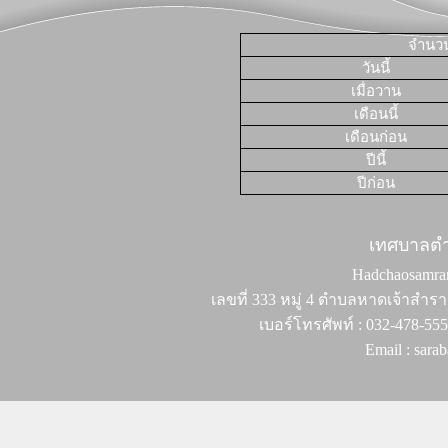
จำนวนผ
วันนี้
เมื่อวาน
เดือนนี้
เดือนก่อน
ปีนี้
ปีก่อน
เทศบาลต
Hadchaosamran 
เลขที่ 333 หมู่ 4 ตำบลหาดเจ้าสำรา
เบอร์โทรศัพท์ : 032-478-55
Email : sar