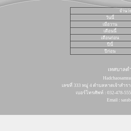
จำนวนผ
วันนี้
เมื่อวาน
เดือนนี้
เดือนก่อน
ปีนี้
ปีก่อน
เทศบาลต
Hadchaosamran 
เลขที่ 333 หมู่ 4 ตำบลหาดเจ้าสำรา
เบอร์โทรศัพท์ : 032-478-55
Email : sar