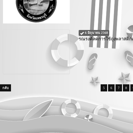
6 มิถุนายน 2568
รณรงค์ลดการใช้ถุงพลาสติ
กลับ
5
6
7
8