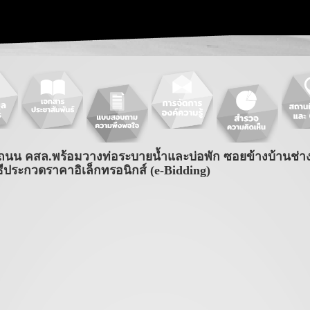
ถนน คสล.พร้อมวางท่อระบายน้ำและบ่อพัก ซอยข้างบ้านช่าง
ธีประกวดราคาอิเล็กทรอนิกส์ (e-Bidding)