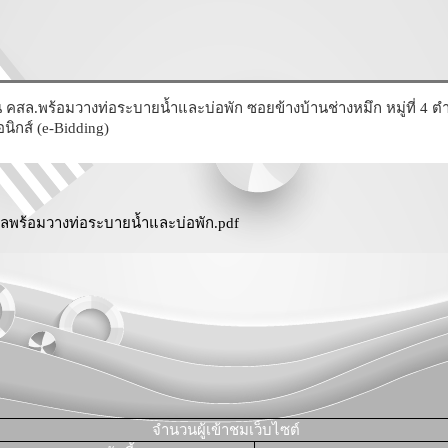
คสล.พร้อมวางท่อระบายน้ำและบ่อพัก ซอยข้างบ้านช่างหมึก หมู่ที่ 4 
นิกส์ (e-Bidding)
ลพร้อมวางท่อระบายน้ำและบ่อพัก.pdf
จำนวนผู้เข้าชมเว็บไซต์