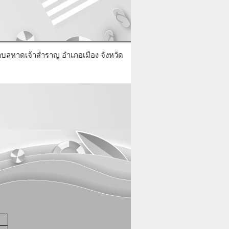
ตำบลหาดเจ้าสำราญ อำเภอเมือง จังหวัด