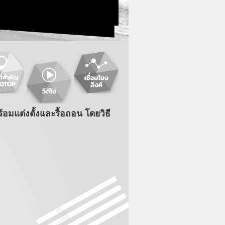
มแต่งตั้งและรื้อถอน โดยวิธี