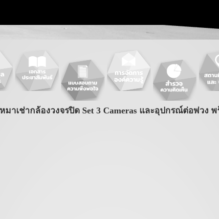
าเช่ากล้องวงจรปิด Set 3 Cameras และอุปกรณ์ต่อพ่วง พร้อ