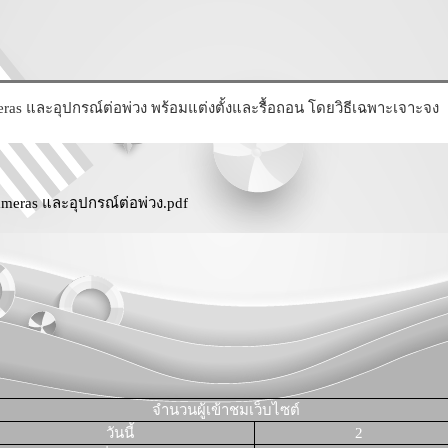
eras และอุปกรณ์ต่อพ่วง พร้อมแต่งตั้งและรื้อถอน โดยวิธีเฉพาะเจาะจง
ameras และอุปกรณ์ต่อพ่วง.pdf
จำนวนผู้เข้าชมเว็บไซต์
วันนี้
2