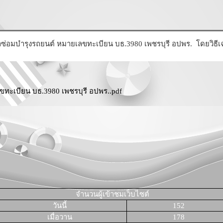
ซ่อมบำรุงรถยนต์ หมายเลขทะเบียน บธ.3980 เพชรบุรี อปพร. โดยวิธี
ขทะเบียน บธ.3980 เพชรบุรี อปพร..pdf
จำนวนผู้เข้าชมเว็บไซต์
วันนี้
152
เมื่อวาน
178