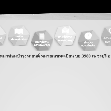
หมาซ่อมบำรุงรถยนต์ หมายเลขทะเบียน บธ.3980 เพชรบุรี อ