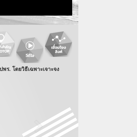
ปพร. โดยวิธีเฉพาะเจาะจง