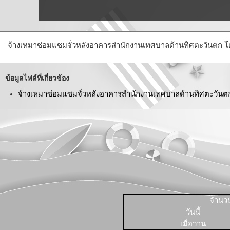
จ้างเหมาซ่อมแซมจั่วหลังอาคารสำนักงานเทศบาลด้านทิศตะวันตก โ
ข้อมูลไฟล์ที่เกี่ยวข้อง
จ้างเหมาซ่อมแซมจั่วหลังอาคารสำนักงานเทศบาลด้านทิศตะวันตก
จำนวนผ
วันนี้
เมื่อวาน