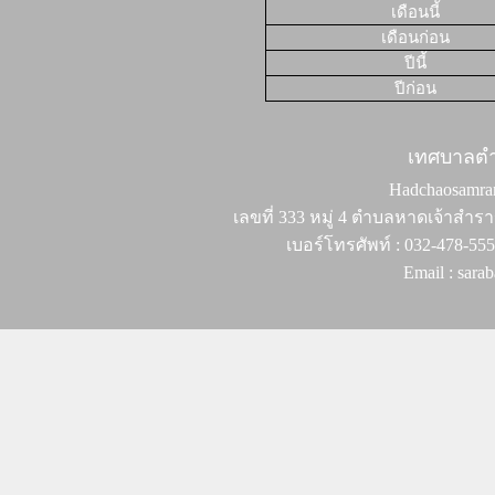
เดือนนี้
เดือนก่อน
ปีนี้
ปีก่อน
เทศบาลต
Hadchaosamran 
เลขที่ 333 หมู่ 4 ตำบลหาดเจ้าสำรา
เบอร์โทรศัพท์ : 032-478-55
Email : sar