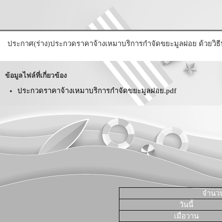
ประกาศ(ร่าง)ประกวดราคาจ้างเหมาบริการกำจัดขยะมูลฝอย ด้วยวิธีป
ข้อมูลไฟล์ที่เกี่ยวข้อง
ประกวดราคาจ้างเหมาบริการกำจัดขยะมูลฝอย.pdf
จำนวนผ
วันนี้
เมื่อวาน