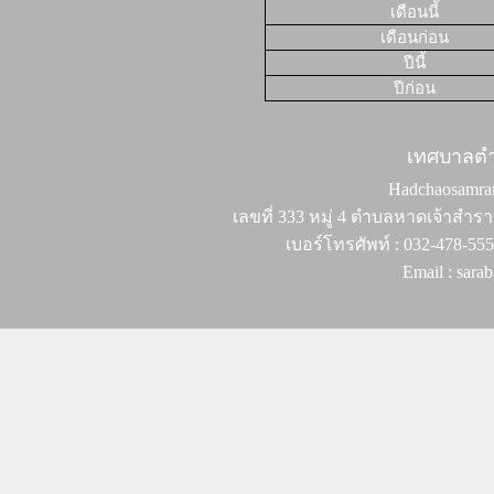
เดือนนี้
เดือนก่อน
ปีนี้
ปีก่อน
เทศบาลต
Hadchaosamran 
เลขที่ 333 หมู่ 4 ตำบลหาดเจ้าสำรา
เบอร์โทรศัพท์ : 032-478-55
Email : sar