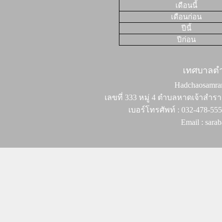
เดือนนี้
เดือนก่อน
ปีนี้
ปีก่อน
เทศบาลต
Hadchaosamran 
เลขที่ 333 หมู่ 4 ตำบลหาดเจ้าสำรา
เบอร์โทรศัพท์ : 032-478-55
Email : sar