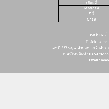
เดือนนี้
เดือนก่อน
ปีนี้
ปีก่อน
เทศบาลต
Hadchaosamran 
เลขที่ 333 หมู่ 4 ตำบลหาดเจ้าสำรา
เบอร์โทรศัพท์ : 032-478-55
Email : sar