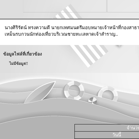
นางศิริรัตน์ ทรงความดี นายกเทศมนตรีมอบหมายเจ้าหน้าที่กองสาธาร
เหม็นรบกวนนักท่องเที่ยวบริเวณชายทะเลหาดเจ้าสำราญ..
ข้อมูลไฟล์ที่เกี่ยวข้อง
ไม่มีข้อมูล!!
จำนวนผ
วันนี้