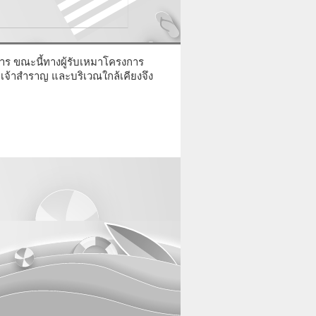
การ ขณะนี้ทางผู้รับเหมาโครงการ
จ้าสำราญ และบริเวณใกล้เคียงจึง