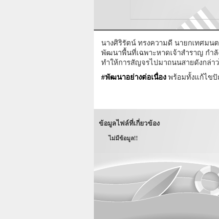
นางศิริรัตน์ ทรงความดี นายกเทศมนตร
พัฒนาพื้นที่เฉพาะหาดเจ้าสำราญ กำล
ทำให้การสัญจรไปมาถนนสายดังกล่าวไ
#
พัฒนาอย่างต่อเนื่อง
พร้อมทั้งแก้ไข
ข้อมูลไฟล์ที่เกี่ยวข้อง
ไม่มีข้อมูล!!