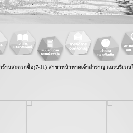
้านสะดวกซื้อ(7-11) สาขาหน้าหาดเจ้าสำราญ และบริเวณใ