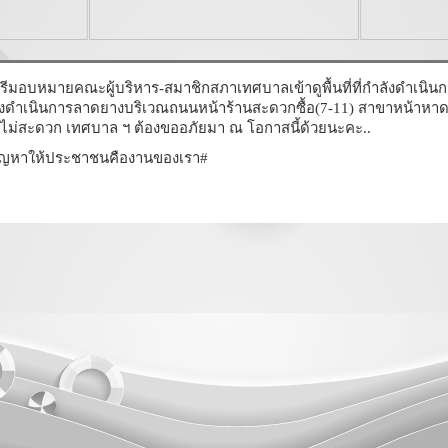
ีมอบหมายคณะผู้บริหาร-สมาชิกสภาเทศบาลเข้าดูพื้นที่ที่กำลังดำเนิน
ังดำเนินการลาดยางบริเวณถนนหน้าร้านสะดวกซื้อ(7-11) สาขาหน้าหาดเ
ม่สะดวก เทศบาล ฯ ต้องขออภัยมา ณ โอกาสนี้ด้วยนะคะ..
ปัญหาให้ประชาชนคืองานของเรา#