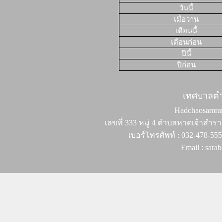
วันนี้
เมื่อวาน
เดือนนี้
เดือนก่อน
ปีนี้
ปีก่อน
เทศบาลต
Hadchaosamran 
เลขที่ 333 หมู่ 4 ตำบลหาดเจ้าสำรา
เบอร์โทรศัพท์ : 032-478-55
Email : sar