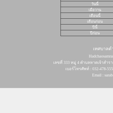
วันนี้
เมื่อวาน
เดือนนี้
เดือนก่อน
ปีนี้
ปีก่อน
เทศบาลต
Hadchaosamran 
เลขที่ 333 หมู่ 4 ตำบลหาดเจ้าสำรา
เบอร์โทรศัพท์ : 032-478-55
Email : sar