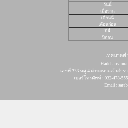
วันนี้
เมื่อวาน
เดือนนี้
เดือนก่อน
ปีนี้
ปีก่อน
เทศบาลต
Hadchaosamran 
เลขที่ 333 หมู่ 4 ตำบลหาดเจ้าสำรา
เบอร์โทรศัพท์ : 032-478-55
Email : sar