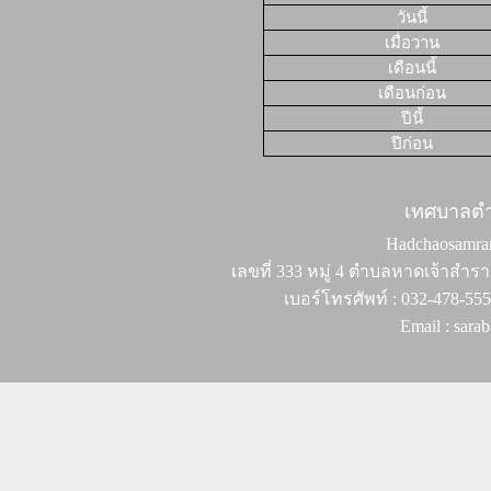
วันนี้
เมื่อวาน
เดือนนี้
เดือนก่อน
ปีนี้
ปีก่อน
เทศบาลต
Hadchaosamran 
เลขที่ 333 หมู่ 4 ตำบลหาดเจ้าสำรา
เบอร์โทรศัพท์ : 032-478-55
Email : sar