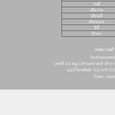
วันนี้
เมื่อวาน
เดือนนี้
เดือนก่อน
ปีนี้
ปีก่อน
เทศบาลต
Hadchaosamran 
เลขที่ 333 หมู่ 4 ตำบลหาดเจ้าสำรา
เบอร์โทรศัพท์ : 032-478-55
Email : sar