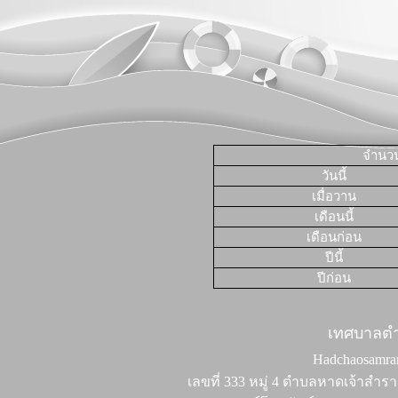
จำนวนผ
วันนี้
เมื่อวาน
เดือนนี้
เดือนก่อน
ปีนี้
ปีก่อน
เทศบาลต
Hadchaosamran 
เลขที่ 333 หมู่ 4 ตำบลหาดเจ้าสำรา