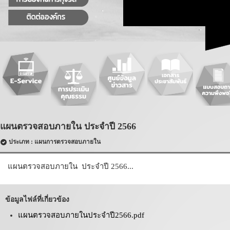
แผนตรวจสอบภายใน ประจำปี 2566
ประเภท : แผนการตรวจสอบภายใน
แผนตรวจสอบภายใน ประจำปี 2566...
ข้อมูลไฟล์ที่เกี่ยวข้อง
แผนตรวจสอบภายในประจำปี2566.pdf