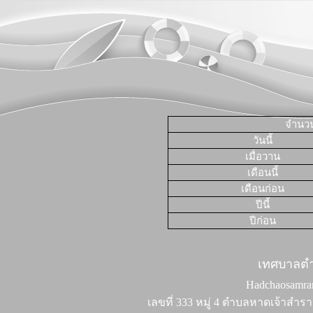
จำนวนผ
วันนี้
เมื่อวาน
เดือนนี้
เดือนก่อน
ปีนี้
ปีก่อน
เทศบาลต
Hadchaosamran 
เลขที่ 333 หมู่ 4 ตำบลหาดเจ้าสำรา