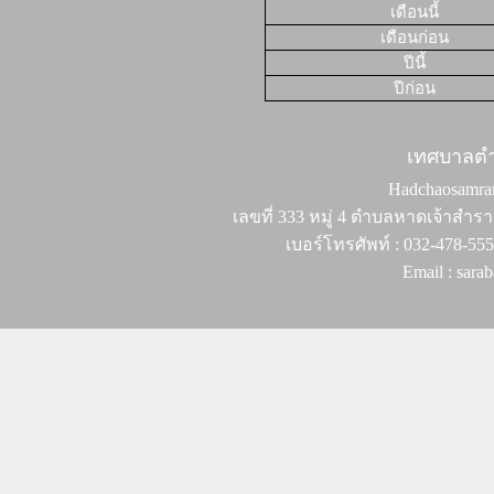
เดือนนี้
เดือนก่อน
ปีนี้
ปีก่อน
เทศบาลต
Hadchaosamran 
เลขที่ 333 หมู่ 4 ตำบลหาดเจ้าสำรา
เบอร์โทรศัพท์ : 032-478-55
Email : sar