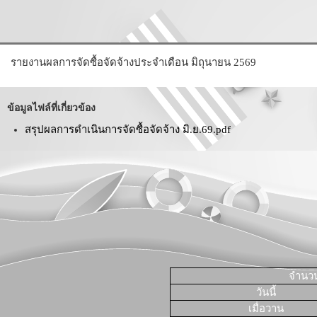
รายงานผลการจัดซื้อจัดจ้างประจำเดือน มิถุนายน 2569
ข้อมูลไฟล์ที่เกี่ยวข้อง
สรุปผลการดำเนินการจัดซื้อจัดจ้าง มิ.ย.69.pdf
จำนวนผ
วันนี้
เมื่อวาน