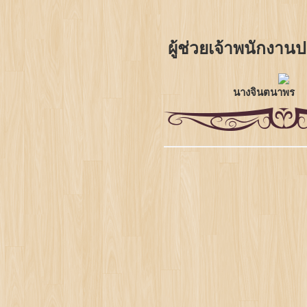
ผู้ช่วยเจ้าพนักงาน
นางจินตนาพร 