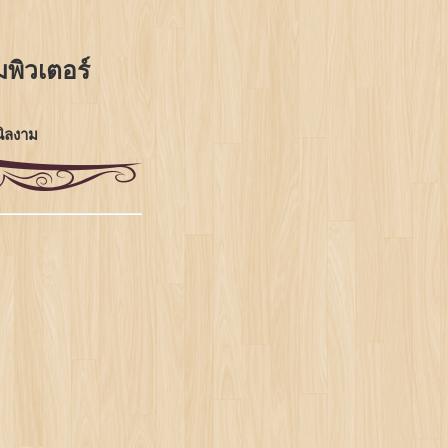
พิวเตอร์
ิลงาม