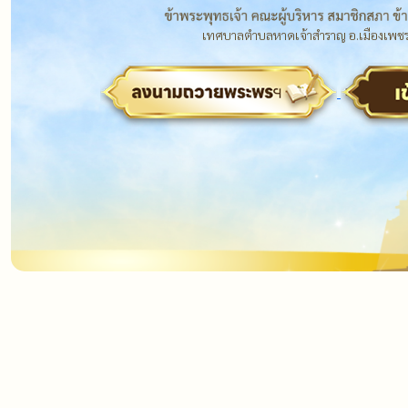
เทศบาลตำบลหาดเจ้าสำราญ อ.เมืองเพชรบุ